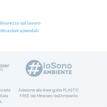
Sicurezza sul lavoro
ificazioni aziendali
ocietà
Adesione alle linee guida PLASTIC
itata
FREE del Ministero dell’Ambiente
a