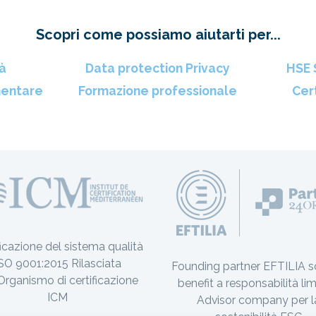
Scopri come possiamo aiutarti per...
tà
Data protection Privacy
HSE 
mentare
Formazione professionale
Cert
ficazione del sistema qualità
SO 9001:2015 Rilasciata
Founding partner EFTILIA s
’Organismo di certificazione
benefit a responsabilità lim
ICM
Advisor company per l