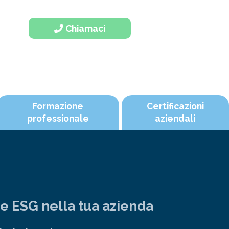
Chiamaci
Formazione
Certificazioni
professionale
aziendali
he ESG nella tua azienda