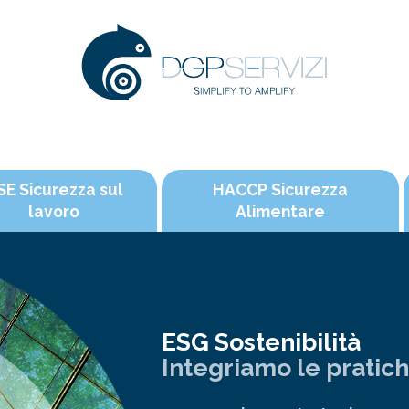
SE Sicurezza sul
HACCP Sicurezza
lavoro
Alimentare
ESG Sostenibilità
Integriamo le pratic