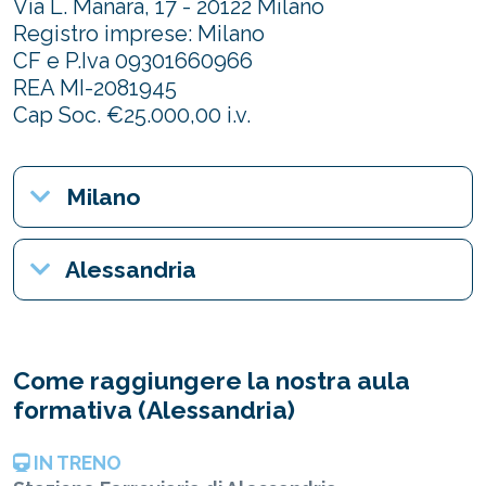
Via L. Manara, 17 - 20122 Milano
Registro imprese: Milano
CF e P.Iva 09301660966
REA MI-2081945
Cap Soc. €25.000,00 i.v.
Milano
Alessandria
Come raggiungere la nostra aula
formativa (Alessandria)
IN TRENO