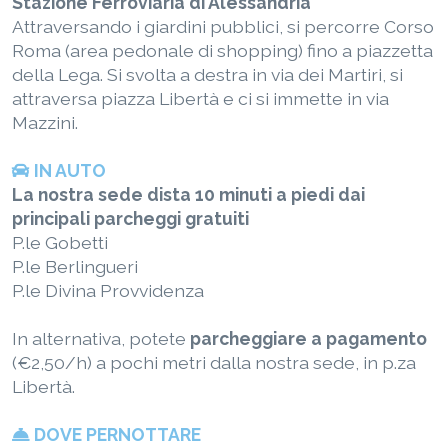
Stazione Ferroviaria di Alessandria
Attraversando i giardini pubblici, si percorre Corso
Roma (area pedonale di shopping) fino a piazzetta
della Lega. Si svolta a destra in via dei Martiri, si
attraversa piazza Libertà e ci si immette in via
Mazzini.
IN AUTO
La nostra sede dista 10 minuti a piedi dai
principali parcheggi gratuiti
P.le Gobetti
P.le Berlingueri
P.le Divina Provvidenza
In alternativa, potete
parcheggiare a pagamento
(€2,50/h) a pochi metri dalla nostra sede, in p.za
Libertà.
DOVE PERNOTTARE