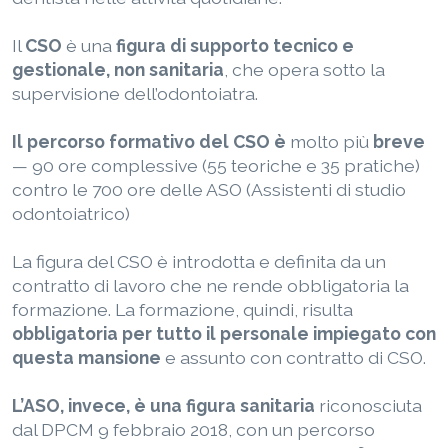
Il
CSO
è una
figura di supporto tecnico e
gestionale, non sanitaria
, che opera sotto la
supervisione dell’odontoiatra.
Il percorso formativo del CSO è
molto più
breve
— 90 ore complessive (55 teoriche e 35 pratiche)
contro le 700 ore delle ASO (Assistenti di studio
odontoiatrico)
La figura del CSO è introdotta e definita da un
contratto di lavoro che ne rende obbligatoria la
formazione. La formazione, quindi, risulta
obbligatoria per tutto il personale impiegato con
questa mansione
e assunto con contratto di CSO.
L’ASO, invece, è una figura sanitaria
riconosciuta
dal DPCM 9 febbraio 2018, con un percorso