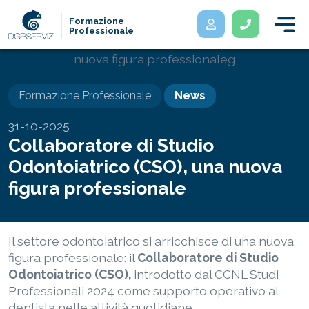
Formazione
Professionale
Formazione Professionale
News
31-10-2025
Collaboratore di Studio
Odontoiatrico (CSO), una nuova
figura professionale
Il settore odontoiatrico si arricchisce di una nuova
figura professionale: il
Collaboratore di Studio
Odontoiatrico (CSO),
introdotto dal CCNL Studi
Professionali 2024 come supporto operativo al
dentista nelle attività quotidiane.