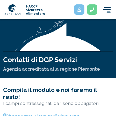
HACCP
Sicurezza
Alimentare
Contatti di DGP Servizi
Agenzia accreditata alla regione Piemonte
Compila il modulo e noi faremo il
resto!
I campi contrassegnati da * sono obbligatori.
Vuoi venire a trovarci? clicca qui