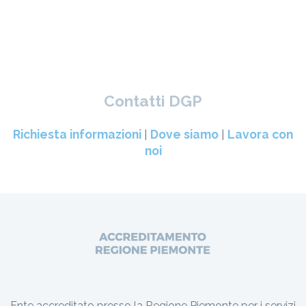
Contatti DGP
Richiesta informazioni
|
Dove siamo
|
Lavora con
noi
Ente accreditato presso la Regione Piemonte per i servizi