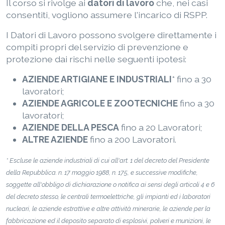
Il corso si rivolge ai
datori di lavoro
che, nei casi
consentiti, vogliono assumere l'incarico di RSPP.
I Datori di Lavoro possono svolgere direttamente i
compiti propri del servizio di prevenzione e
protezione dai rischi nelle seguenti ipotesi:
AZIENDE ARTIGIANE E INDUSTRIALI
* fino a 30
lavoratori;
AZIENDE AGRICOLE E ZOOTECNICHE
fino a 30
lavoratori;
AZIENDE DELLA PESCA
fino a 20 Lavoratori;
ALTRE AZIENDE
fino a 200 Lavoratori.
* Escluse le aziende industriali di cui all'art. 1 del decreto del Presidente
della Repubblica. n. 17 maggio 1988, n. 175, e successive modifiche,
soggette all'obbligo di dichiarazione o notifica ai sensi degli articoli 4 e 6
del decreto stesso, le centrali termoelettriche, gli impianti ed i laboratori
nucleari, le aziende estrattive e altre attività minerarie, le aziende per la
fabbricazione ed il deposito separato di esplosivi, polveri e munizioni, le