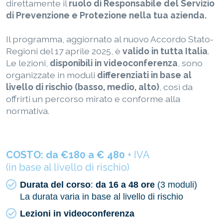
direttamente il
ruolo di Responsabile del Servizio
di Prevenzione e Protezione nella tua azienda.
Il programma, aggiornato al nuovo Accordo Stato-
Regioni del 17 aprile 2025, è
valido in tutta Italia
.
Le lezioni,
disponibili in videoconferenza
, sono
organizzate in moduli
differenziati in base al
livello di rischio (basso, medio, alto)
, così da
offrirti un percorso mirato e conforme alla
normativa.
COSTO: da €180 a € 480
+ IVA
(in base al livello di rischio)
Durata del corso
:
da 16 a 48 ore
(3 moduli)
La durata varia in base al livello di rischio
Lezioni in videoconferenza