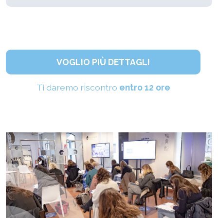
VOGLIO PIÙ DETTAGLI
Ti daremo riscontro
entro 12 ore