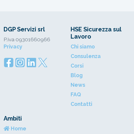
DGP Servizi srl
HSE Sicurezza sul
Lavoro
P.iva 09301660966
Privacy
Chi siamo
Consulenza
Corsi
Blog
News
FAQ
Contatti
Ambiti
Home