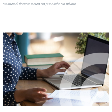
strutture di ricovero e cura sia pubbliche sia private.