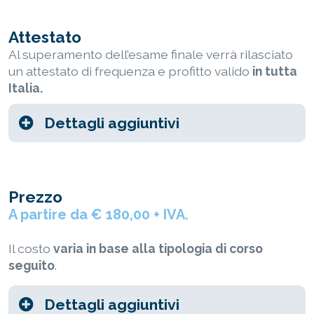
Attestato
Al superamento dell’esame finale verrà rilasciato
un attestato di frequenza e profitto valido
in tutta
Italia.
Dettagli aggiuntivi
Prezzo
A partire da € 180,00 + IVA.
Il costo
varia in base alla tipologia di corso
seguito
.
Dettagli aggiuntivi