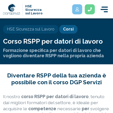
HSE
Sicurezza
sul Lavoro
HSE Sicurezza sul Lavoro
Corsi
Corso RSPP per datori di lavoro
Formazione specifica per datori di lavoro che
vogliono diventare RSPP nella propria azienda
Diventare RSPP della tua azienda è
possibile con il corso DGP Servizi
Il nostro
corso RSPP per datori di lavoro
, tenuto
dai migliori formatori del settore, è ideale per
acquisire le
competenze
necessarie
per
svolgere