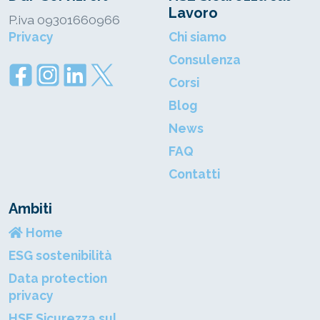
Lavoro
P.iva 09301660966
Privacy
Chi siamo
Consulenza
Corsi
Blog
News
FAQ
Contatti
Ambiti
Home
ESG sostenibilità
Data protection
privacy
HSE Sicurezza sul