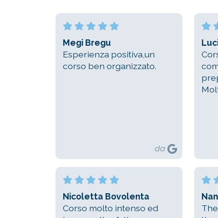
Megi Bregu
Luc
Esperienza positiva,un
Cor
corso ben organizzato.
com
prep
Mol
da
Nicoletta Bovolenta
Nan
Corso molto intenso ed
The