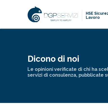
HSE Sicure
Lavoro
Dicono di noi
Le opinioni verificate di chi ha scel
servizi di consulenza, pubblicate 