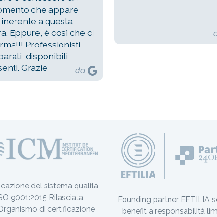
omento che appare
 inerente a questa
ra. Eppure, è così che ci
orma!!! Professionisti
arati, disponibili,
enti. Grazie
da
ficazione del sistema qualità
SO 9001:2015 Rilasciata
Founding partner EFTILIA s
’Organismo di certificazione
benefit a responsabilità lim