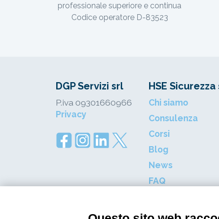
professionale superiore e continua
Codice operatore D-83523
DGP Servizi srl
HSE Sicurezza 
P.iva 09301660966
Chi siamo
Privacy
Consulenza
Corsi
Blog
News
FAQ
Contatti
Questo sito web raccog