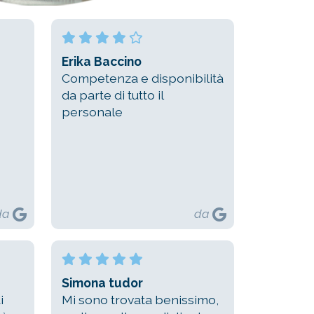
Erika Baccino
Competenza e disponibilità
da parte di tutto il
personale
da
da
Simona tudor
i
Mi sono trovata benissimo,