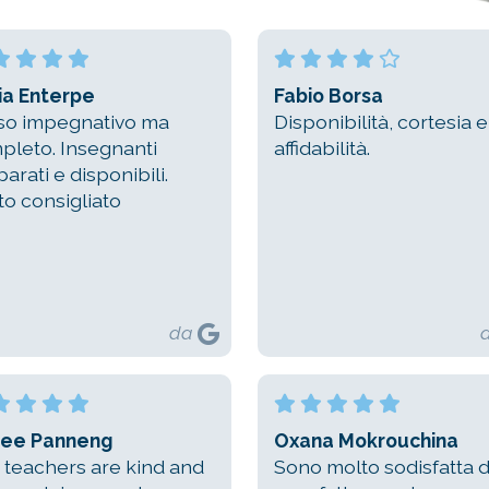
ia Enterpe
Fabio Borsa
so impegnativo ma
Disponibilità, cortesia e
pleto. Insegnanti
affidabilità.
arati e disponibili.
to consigliato
da
ee Panneng
Oxana Mokrouchina
 teachers are kind and
Sono molto sodisfatta d