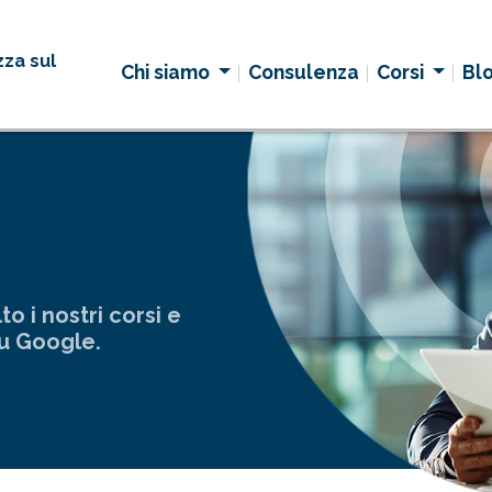
zza sul
Chi siamo
Consulenza
Corsi
Bl
to i nostri corsi e
su Google.