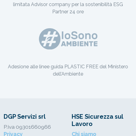
limitata Advisor company per la sostenibilità ESG
Partner 24 ore
Adesione alle linee guida PLASTIC FREE del Ministero
dell’Ambiente
DGP Servizi srl
HSE Sicurezza sul
Lavoro
P.iva 09301660966
Privacy
Chi siamo