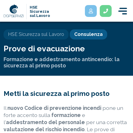
HSE
Sicurezza
sul Lavoro
HSE Sicurezza sul Lavoro
Consulenza
Prove di evacuazione
Formazione e addestramento antincendio: la
sicurezza al primo posto
Metti la sicurezza al primo posto
Il
nuovo Codice di prevenzione incendi
pone un
forte accento sulla
formazione
e
l'
addestramento del personale
per una corretta
valutazione del rischio incendio
. Le prove di